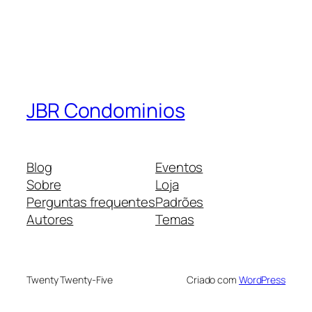
JBR Condominios
Blog
Eventos
Sobre
Loja
Perguntas frequentes
Padrões
Autores
Temas
Twenty Twenty-Five
Criado com
WordPress