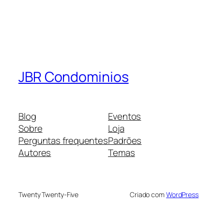
JBR Condominios
Blog
Eventos
Sobre
Loja
Perguntas frequentes
Padrões
Autores
Temas
Twenty Twenty-Five
Criado com
WordPress